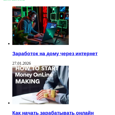
Заработок на дому через интернет
27.01.2026
Как начать зарабатывать онлайн