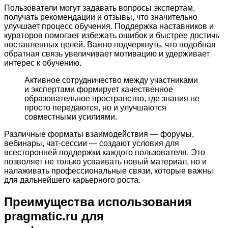
Пользователи могут задавать вопросы экспертам,
получать рекомендации и отзывы, что значительно
улучшает процесс обучения. Поддержка наставников и
кураторов помогает избежать ошибок и быстрее достичь
поставленных целей. Важно подчеркнуть, что подобная
обратная связь увеличивает мотивацию и удерживает
интерес к обучению.
Активное сотрудничество между участниками
и экспертами формирует качественное
образовательное пространство, где знания не
просто передаются, но и улучшаются
совместными усилиями.
Различные форматы взаимодействия — форумы,
вебинары, чат-сессии — создают условия для
всесторонней поддержки каждого пользователя. Это
позволяет не только усваивать новый материал, но и
налаживать профессиональные связи, которые важны
для дальнейшего карьерного роста.
Преимущества использования
pragmatic.ru для