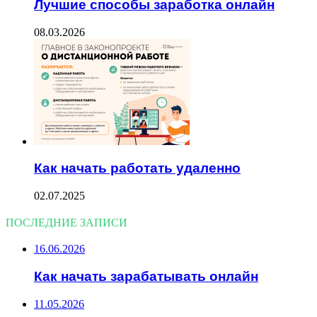
Лучшие способы заработка онлайн
08.03.2026
Как начать работать удаленно
02.07.2025
ПОСЛЕДНИЕ ЗАПИСИ
16.06.2026
Как начать зарабатывать онлайн
11.05.2026