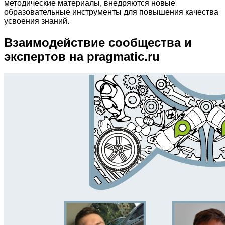
методические материалы, внедряются новые
образовательные инструменты для повышения качества
усвоения знаний.
Взаимодействие сообщества и
экспертов на pragmatic.ru