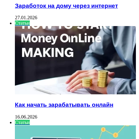
Заработок на дому через интернет
27.01.2026
Статьи
Как начать зарабатывать онлайн
16.06.2026
Статьи