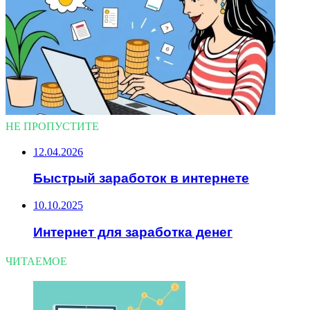
НЕ ПРОПУСТИТЕ
12.04.2026
Быстрый заработок в интернете
10.10.2025
Интернет для заработка денег
ЧИТАЕМОЕ