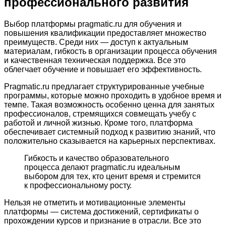
профессионального развития
Выбор платформы pragmatic.ru для обучения и
повышения квалификации предоставляет множество
преимуществ. Среди них — доступ к актуальным
материалам, гибкость в организации процесса обучения
и качественная техническая поддержка. Все это
облегчает обучение и повышает его эффективность.
Pragmatic.ru предлагает структурированные учебные
программы, которые можно проходить в удобное время и
темпе. Такая возможность особенно ценна для занятых
профессионалов, стремящихся совмещать учебу с
работой и личной жизнью. Кроме того, платформа
обеспечивает системный подход к развитию знаний, что
положительно сказывается на карьерных перспективах.
Гибкость и качество образовательного
процесса делают pragmatic.ru идеальным
выбором для тех, кто ценит время и стремится
к профессиональному росту.
Нельзя не отметить и мотивационные элементы
платформы — система достижений, сертификаты о
прохождении курсов и признание в отрасли. Все это