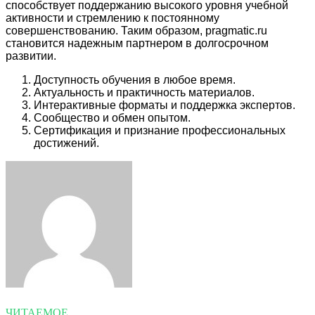
способствует поддержанию высокого уровня учебной
активности и стремлению к постоянному
совершенствованию. Таким образом, pragmatic.ru
становится надежным партнером в долгосрочном
развитии.
Доступность обучения в любое время.
Актуальность и практичность материалов.
Интерактивные форматы и поддержка экспертов.
Сообщество и обмен опытом.
Сертификация и признание профессиональных
достижений.
Facebook
Twitter
LinkedIn
Tumblr
Pinterest
Reddit
VKontakte
Odnoklassniki
Skype
WhatsApp
Telegram
Viber
Share
Print
via
Email
ЧИТАЕМОЕ