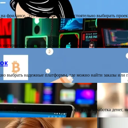
на фрилансе. Это позволяет вам самостоятельно выбирать прое
з интернет важно начать с выбора подходящей идеи. Идея долж
ток
но выбрать надежные платформы, где можно найти заказы или 
вляет огромное количество возможностей для заработка денег, 