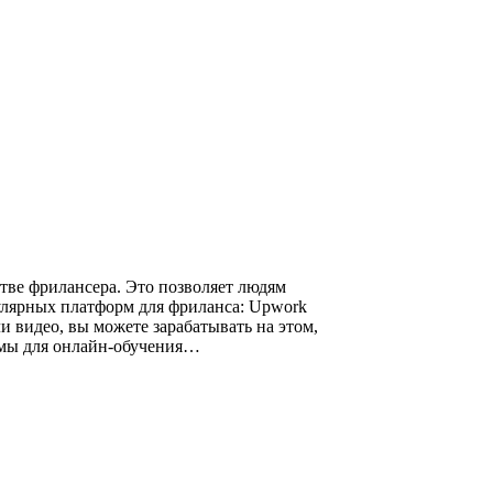
тве фрилансера. Это позволяет людям
пулярных платформ для фриланса: Upwork
ли видео, вы можете зарабатывать на этом,
рмы для онлайн-обучения…