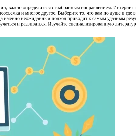
айн, важно определиться с выбранным направлением. Интернет 
идеосъемка и многое другое. Выберите то, что вам по душе и где
да именно неожиданный подход приводит к самым удачным резул
бучаться и развиваться. Изучайте специализированную литерату