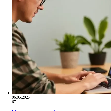
06.05.2026
67