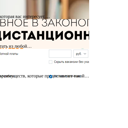
которая вас интересует.…
отать из любой…
 преимуществ, которые предоставляет такой…