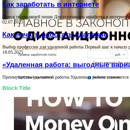
Как заработать в интернете
Поиск подходящей ниши Для успешного заработка в интернете 
02.07.2025
Как начать работать удаленно
Выбор профессии для удаленной работы Первый шаг к началу 
18.05.2025
«Удаленная работа: выгодные вари
Преимущества удаленной работы Удаленная работа становится 
Block Title