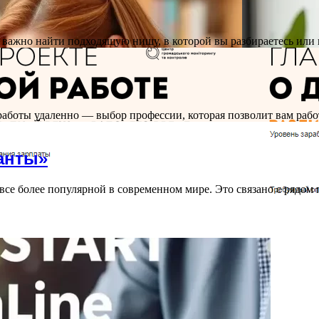
важно найти подходящую нишу, в которой вы разбираетесь или 
работы удаленно — выбор профессии, которая позволит вам раб
анты»
все более популярной в современном мире. Это связано с рядом