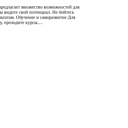
предлагает множество возможностей для
 вы видите свой потенциал. Не бойтесь
ьтатам. Обучение и саморазвитие Для
ру, проходите курсы,…