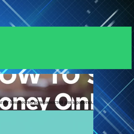
гает множество возможностей для заработка,