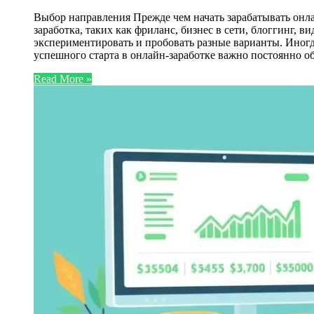
Выбор направления Прежде чем начать зарабатывать онл
заработка, таких как фриланс, бизнес в сети, блоггинг, в
экспериментировать и пробовать разные варианты. Иног
успешного старта в онлайн-заработке важно постоянно о
Read More »