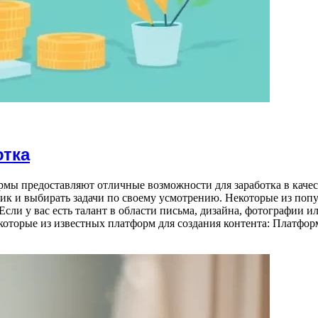
отка
ы предоставляют отличные возможности для заработка в качес
афик и выбирать задачи по своему усмотрению. Некоторые из по
 Если у вас есть талант в области письма, дизайна, фотографии и
оторые из известных платформ для создания контента: Платфо