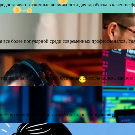
доставляют отличные возможности для заработка в качестве фри
я все более популярной среди современных профессионалов. Уда
еть правильно искать заказы. Основные способы поиска заказов
ичество возможностей для заработка денег. Многие люди испол