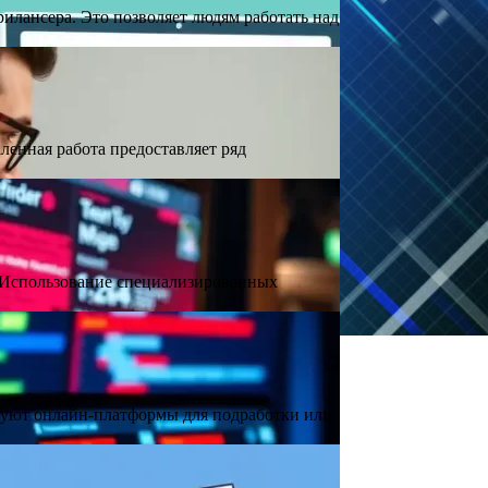
лансера. Это позволяет людям работать над
ленная работа предоставляет ряд
: Использование специализированных
ьзуют онлайн-платформы для подработки или