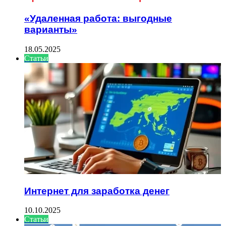
«Удаленная работа: выгодные
варианты»
18.05.2025
Статьи
Интернет для заработка денег
10.10.2025
Статьи