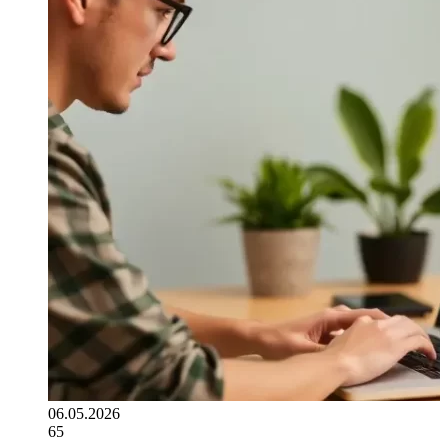
06.05.2026
65