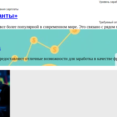
анты»
все более популярной в современном мире. Это связано с рядом
а
доставляют отличные возможности для заработка в качестве фри