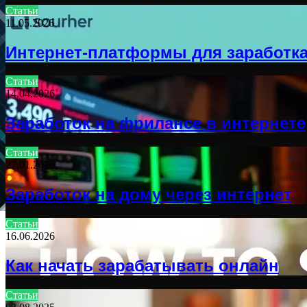
Статьи
11.05.2026
Интернет-платформы для заработк
Статьи
14.04.2026
Заработок на фрилансе в интернете
Статьи
27.01.2026
Заработок на дому через интернет
Статьи
16.06.2026
Как начать зарабатывать онлайн
Статьи