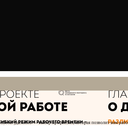
работы удаленно — выбор профессии, которая позволит вам раб