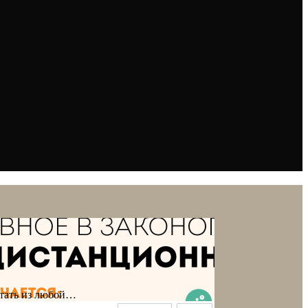
отать из любой…