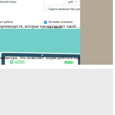
 преимуществ, которые предоставляет такой…
лансера. Это позволяет людям работать над