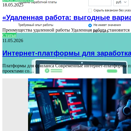
18.05.2025
«Удаленная работа: выгодные вари
Преимущества удаленной работы Удаленная работа становится 
Статьи
11.05.2026
Интернет-платформы для заработк
Платформы для фриланса Современные интернет-платформы пре
проектами со…