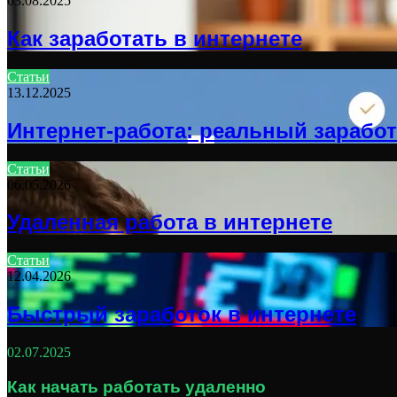
03.08.2025
Как заработать в интернете
Статьи
13.12.2025
Интернет-работа: реальный зарабо
Статьи
06.05.2026
Удаленная работа в интернете
Статьи
12.04.2026
Быстрый заработок в интернете
02.07.2025
Как начать работать удаленно