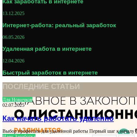
Как заработать в интернете
13.12.2025
Интернет-работа: реальный заработок
06.05.2026
Удаленная работа в интернете
12.04.2026
Быстрый заработок в интернете
ПОСЛЕДНИЕ СТАТЬИ
Для Новичков
02.07.2025
Как начать работать удаленно
Выбор профессии для удаленной работы Первый шаг к началу 
Идеи Заработка