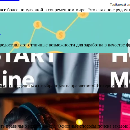
все более популярной в современном мире. Это связано с рядом
а
доставляют отличные возможности для заработка в качестве фри
ажно определиться с выбранным направлением. Интернет предла
еть правильно искать заказы. Основные способы поиска заказов