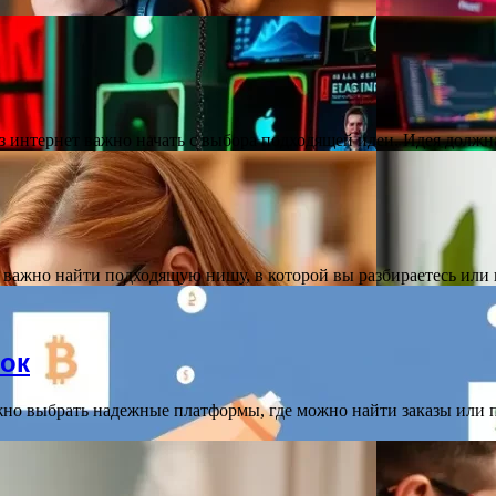
з интернет важно начать с выбора подходящей идеи. Идея долж
важно найти подходящую нишу, в которой вы разбираетесь или 
ток
но выбрать надежные платформы, где можно найти заказы или 