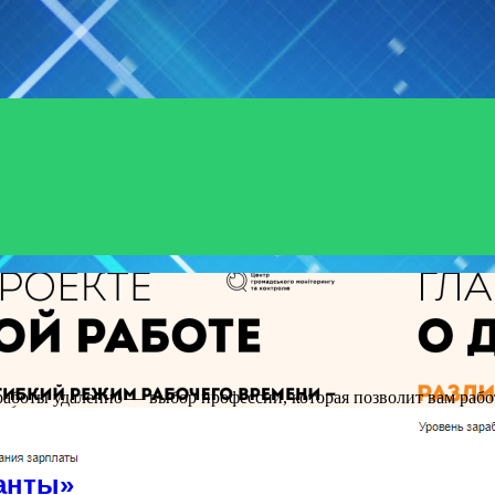
работы удаленно — выбор профессии, которая позволит вам раб
анты»