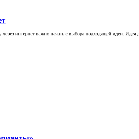
ет
 через интернет важно начать с выбора подходящей идеи. Идея
арианты»