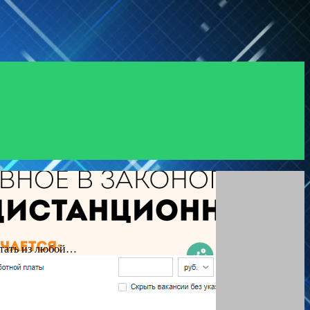
отать из любой…