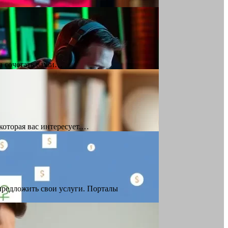
на сочетать ваши…
которая вас интересует.…
предложить свои услуги. Порталы