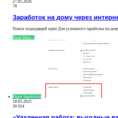
27.01.2026
78
Заработок на дому через интерн
Поиск подходящей идеи Для успешного заработка на дому
Read More »
Идеи Заработка
18.05.2025
30 924
«Удаленная работа: выгодные в