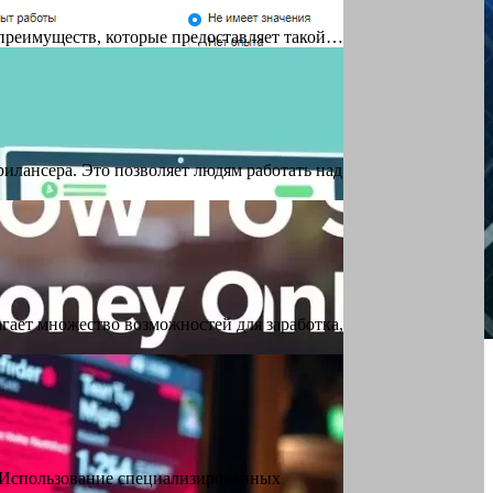
 преимуществ, которые предоставляет такой…
лансера. Это позволяет людям работать над
гает множество возможностей для заработка,
: Использование специализированных