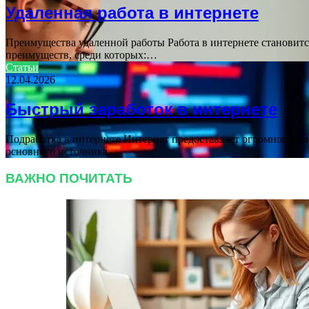
Удаленная работа в интернете
Преимущества удаленной работы Работа в интернете становитс
преимуществ, среди которых:…
Статьи
12.04.2026
Быстрый заработок в интернете
Подработка в интернете Интернет предоставляет огромное кол
основного источника…
ВАЖНО ПОЧИТАТЬ