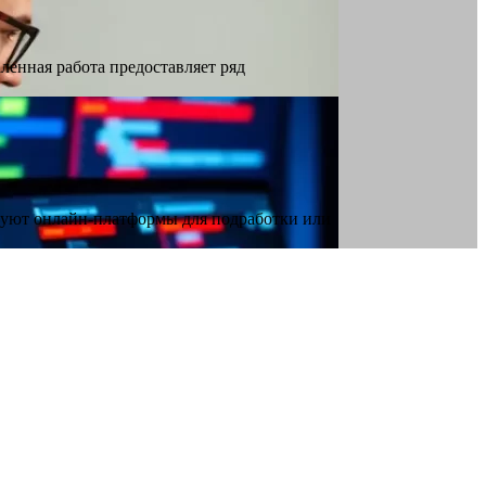
ленная работа предоставляет ряд
ьзуют онлайн-платформы для подработки или